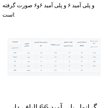
و پلی آمید ۶ و پلی آمید ۶و۶ صورت گرفته
است:
گرانول پلی آمید 66 الیاف دار