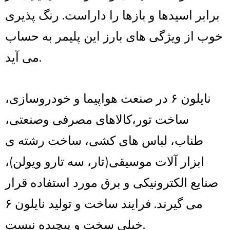
برابر اسیدها و بازها را داراست. رنگ پذیری
خوب از ویژگی های بارز این پلیمر به حساب
می آید.
نایلون ۶ در صنعت هواپیما و خودروسازی،
ساخت تور،کالاهای مصرفی وصنعتی،
طناب، لباس های کشی، ساخت رشته ی
ابزار آلات موسیقی(تار، سه تارو ویولن)،
صنایع الکترونیکی و برق مورد استفاده قرار
می گیرند. فرایند ساخت و تولید نایلون ۶
خیلی سخت و پیچیده نیست.