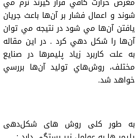
معرض حرارت كافي قرار گيرند نرم مي
شوند و اعمال فشار بر آن‌ها باعث جريان
يافتن آن‌ها مي شود در نتیجه مي توان
آن‌ها را شكل دهي كرد . در اين مقاله
به علت كاربرد زياد پلیمرها در صنایع
مختلف، روش‌هاي تولید آن‌ها بررسي
خواهد شد.
به طور کلی روش های شکل‌دهی
پلیمر ها به عوامل زیر بستگی دارد :