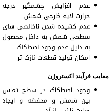
عدم افزایش چشمگیر درجه
حرارت لایه خارجی شمش
عدم کشیده شدن ناخالصی های
سطحی شمش به داخل محصول
به دلیل عدم وجود اصطکاک
امکان تولید قطعات نازک تر
معایب فرآیند اکستروژن
وجود اصطکاک در سطح تماس
بین شمش و محفظه و ایجاد
حرارت ناشی از آن