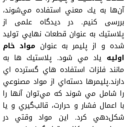
آن‌ها به يك معني استفاده مي‌شوند،
بررسی کنیم. در دیدگاه علمی از
پلاستيك به عنوان قطعات نهايي تولید
شده و از پليمر به عنوان
مواد خام
اوليه
یاد مي شود. پلاستيك ها به
مانند فلزات استفاده هاي گسترده اي
دارند.پلیمرها دسته‌اي از مواد مصنوعي
را شامل مي شوند كه مي‌توان آنها را
با اعمال فشار و حرارت، قالب‌گيري و يا
شكل‌دهي كرد. اين مواد وقتي در