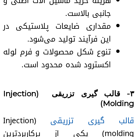
هزینه خرید ماشین آلات اصلی و
جانبی بالاست.
مقداری ضایعات پلاستیکی در
این فرآیند تولید می‌شود.
تنوع شکل محصولات و فرم لوله
اکسترود شده محدود است.
۳- قالب گیری تزریقی
(Injection
Molding)
قالب گیری تزریقی
(Injection
molding) یكی از پرکاربردترین